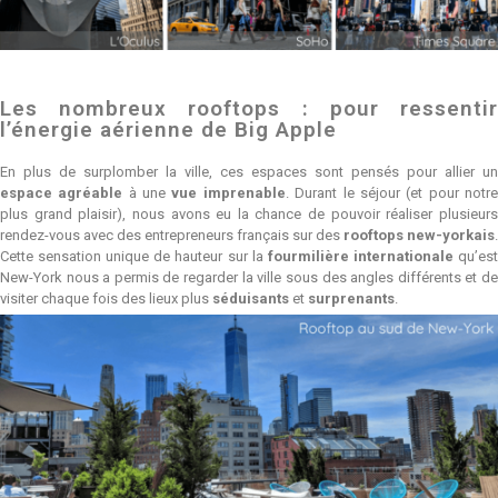
Les nombreux rooftops : pour ressentir
l’énergie aérienne de Big Apple
En plus de surplomber la ville, ces espaces sont pensés pour allier un
espace agréable
à une
vue imprenable
. Durant le séjour (et pour notr
plus grand plaisir), nous avons eu la chance de pouvoir réaliser plusieurs
rendez-vous avec des entrepreneurs français sur des
rooftops new-yorkais
.
Cette sensation unique de hauteur sur la
fourmilière internationale
qu’es
New-York nous a permis de regarder la ville sous des angles différents et de
visiter chaque fois des lieux plus
séduisants
et
surprenants
.