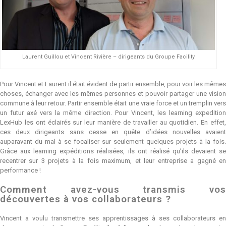
Laurent Guillou et Vincent Rivière – dirigeants du Groupe Facility
Pour Vincent et Laurent il était évident de partir ensemble, pour voir les mêmes
choses, échanger avec les mêmes personnes et pouvoir partager une vision
commune à leur retour. Partir ensemble était une vraie force et un tremplin vers
un futur axé vers la même direction. Pour Vincent, les learning expedition
LexHub les ont éclairés sur leur manière de travailler au quotidien. En effet,
ces deux dirigeants sans cesse en quête d’idées nouvelles avaient
auparavant du mal à se focaliser sur seulement quelques projets à la fois.
Grâce aux learning expéditions réalisées, ils ont réalisé qu’ils devaient se
recentrer sur 3 projets à la fois maximum, et leur entreprise a gagné en
performance !
Comment avez-vous transmis vos
découvertes à vos collaborateurs ?
Vincent a voulu transmettre ses apprentissages à ses collaborateurs en