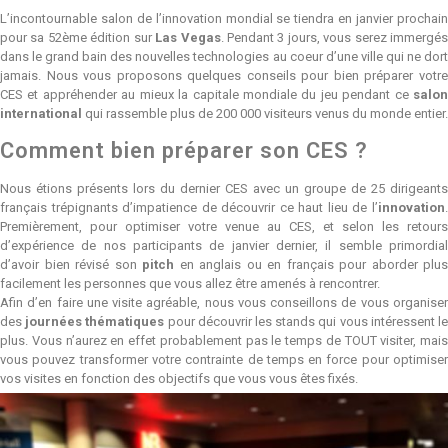
L’incontournable salon de l’innovation mondial se tiendra en janvier prochain
pour sa 52ème édition sur
Las Vegas
. Pendant 3 jours, vous serez immergé
dans le grand bain des nouvelles technologies au coeur d’une ville qui ne dort
jamais. Nous vous proposons quelques conseils pour bien préparer votre
CES et appréhender au mieux la capitale mondiale du jeu pendant ce
salon
international
qui rassemble plus de 200 000 visiteurs venus du monde entier.
Comment bien préparer son CES ?
Nous étions présents lors du dernier CES avec un groupe de 25 dirigeants
français trépignants d’impatience de découvrir ce haut lieu de l’
innovation
.
Premièrement, pour optimiser votre venue au CES, et selon les retours
d’expérience de nos participants de janvier dernier, il semble primordial
d’avoir bien révisé son
pitch
en anglais ou en français pour aborder plus
facilement les personnes que vous allez être amenés à rencontrer.
Afin d’en faire une visite agréable, nous vous conseillons de vous organiser
des
journées thématiques
pour découvrir les stands qui vous intéressent l
plus. Vous n’aurez en effet probablement pas le temps de TOUT visiter, mais
vous pouvez transformer votre contrainte de temps en force pour optimiser
vos visites en fonction des objectifs que vous vous êtes fixés.