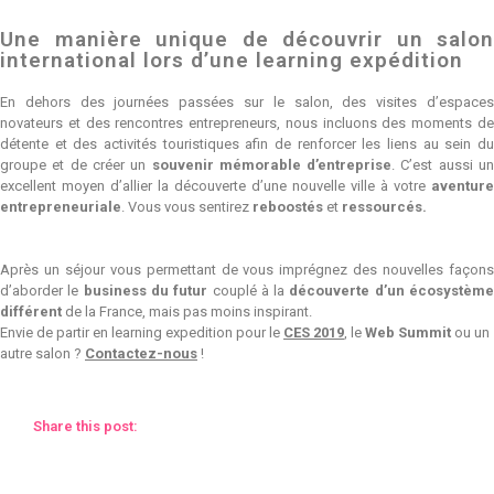
Une manière unique de découvrir un salon
international lors d’une learning expédition
En dehors des journées passées sur le salon, des visites d’espaces
novateurs et des rencontres entrepreneurs, nous incluons des moments de
détente et des activités touristiques afin de renforcer les liens au sein du
groupe et de créer un
souvenir mémorable d’entreprise
. C’est aussi u
excellent moyen d’allier la découverte d’une nouvelle ville à votre
aventure
entrepreneuriale
. Vous vous sentirez
reboostés
et
ressourcés.
Après un séjour vous permettant de vous imprégnez des nouvelles façons
d’aborder le
business du futur
couplé à la
découverte d’un écosystèm
différent
de la France, mais pas moins inspirant.
Envie de partir en learning expedition pour le
CES 2019
, le
Web Summit
ou un
autre salon ?
Contactez-nous
!
Share this post:
Facebook
Twitter